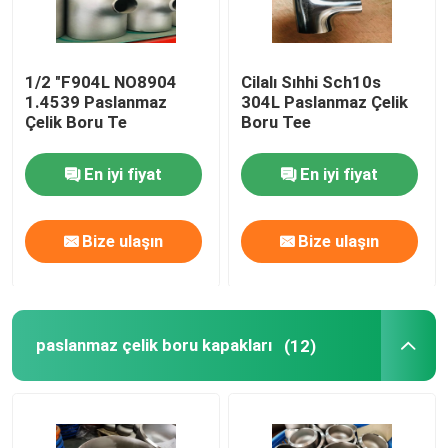
1/2 "F904L NO8904
Cilalı Sıhhi Sch10s
1.4539 Paslanmaz
304L Paslanmaz Çelik
Çelik Boru Te
Boru Tee
En iyi fiyat
En iyi fiyat
Bize ulaşın
Bize ulaşın
paslanmaz çelik boru kapakları
(12)