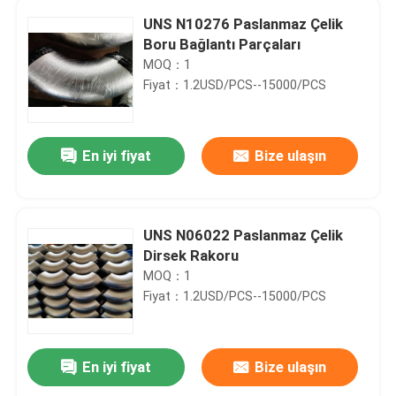
UNS N10276 Paslanmaz Çelik
Boru Bağlantı Parçaları
MOQ：1
Fiyat：1.2USD/PCS--15000/PCS
En iyi fiyat
Bize ulaşın
UNS N06022 Paslanmaz Çelik
Dirsek Rakoru
MOQ：1
Fiyat：1.2USD/PCS--15000/PCS
En iyi fiyat
Bize ulaşın