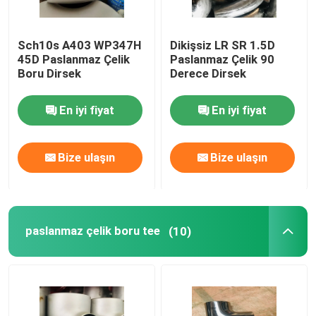
Sch10s A403 WP347H
Dikişsiz LR SR 1.5D
45D Paslanmaz Çelik
Paslanmaz Çelik 90
Boru Dirsek
Derece Dirsek
En iyi fiyat
En iyi fiyat
Bize ulaşın
Bize ulaşın
paslanmaz çelik boru tee
(10)