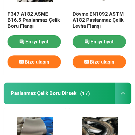
F347 A182 ASME
Dövme EN1092 ASTM
B16.5 Paslanmaz Çelik
A182 Paslanmaz Çelik
Boru Flanşı
Levha Flanşı
En iyi fiyat
En iyi fiyat
Bize ulaşın
Bize ulaşın
Paslanmaz Çelik Boru Dirsek
(17)