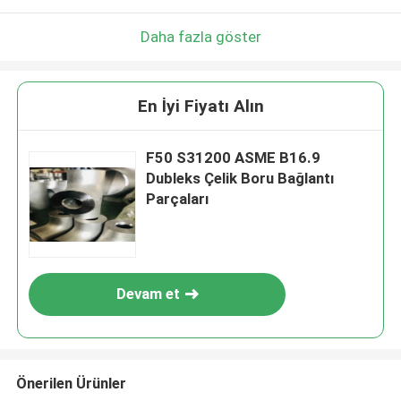
Daha fazla göster
En İyi Fiyatı Alın
F50 S31200 ASME B16.9
Dubleks Çelik Boru Bağlantı
Parçaları
Devam et
Önerilen Ürünler