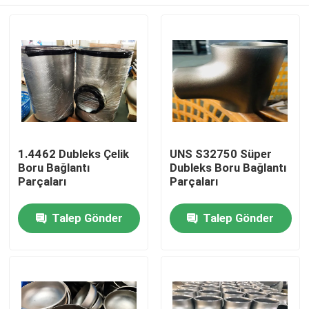
1.4462 Dubleks Çelik
UNS S32750 Süper
Boru Bağlantı
Dubleks Boru Bağlantı
Parçaları
Parçaları
Ev
Talep Gönder
Talep Gönder
Ürün:% s
Hakkımızda