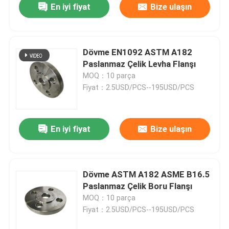
En iyi fiyat
Bize ulaşın
Dövme EN1092 ASTM A182
Paslanmaz Çelik Levha Flanşı
MOQ：10 parça
Fiyat：2.5USD/PCS--195USD/PCS
En iyi fiyat
Bize ulaşın
Dövme ASTM A182 ASME B16.5
Paslanmaz Çelik Boru Flanşı
MOQ：10 parça
Fiyat：2.5USD/PCS--195USD/PCS