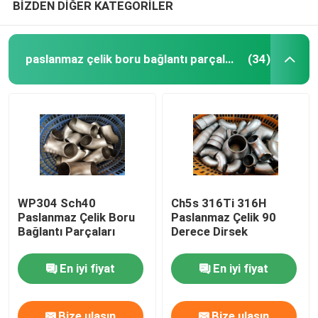
BİZDEN DİĞER KATEGORİLER
paslanmaz çelik boru bağlantı parçaları
(34)
WP304 Sch40
Ch5s 316Ti 316H
Paslanmaz Çelik Boru
Paslanmaz Çelik 90
Bağlantı Parçaları
Derece Dirsek
En iyi fiyat
En iyi fiyat
Bize ulaşın
Bize ulaşın