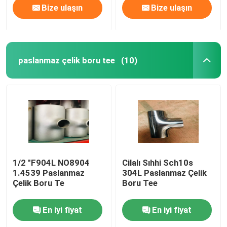
Bize ulaşın
Bize ulaşın
paslanmaz çelik boru tee
(10)
1/2 "F904L NO8904
Cilalı Sıhhi Sch10s
1.4539 Paslanmaz
304L Paslanmaz Çelik
Çelik Boru Te
Boru Tee
En iyi fiyat
En iyi fiyat