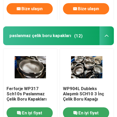
Bize ulaşın
Bize ulaşın
paslanmaz çelik boru kapakları
(12)
Ferforje WP317
WP904L Dubleks
Sch10s Paslanmaz
Alaşımlı SCH10 3 İnç
Çelik Boru Kapakları
Çelik Boru Kapağı
En iyi fiyat
En iyi fiyat