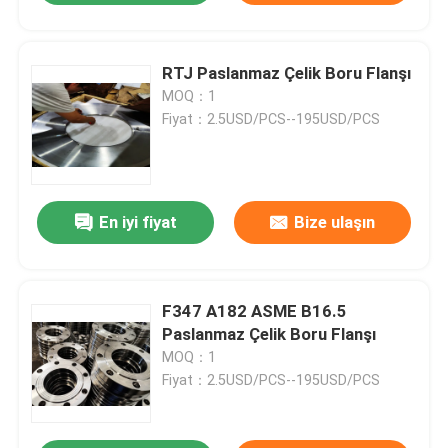
RTJ Paslanmaz Çelik Boru Flanşı
MOQ：1
Fiyat：2.5USD/PCS--195USD/PCS
En iyi fiyat
Bize ulaşın
F347 A182 ASME B16.5
Paslanmaz Çelik Boru Flanşı
MOQ：1
Fiyat：2.5USD/PCS--195USD/PCS