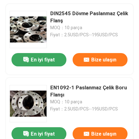
DIN2545 Dövme Paslanmaz Çelik
Flanş
MOQ：10 parça
Fiyat：2.5USD/PCS--195USD/PCS
En iyi fiyat
Bize ulaşın
EN1092-1 Paslanmaz Çelik Boru
Flanşı
MOQ：10 parça
Fiyat：2.5USD/PCS--195USD/PCS
En iyi fiyat
Bize ulaşın