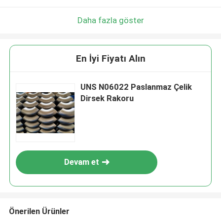
Daha fazla göster
En İyi Fiyatı Alın
UNS N06022 Paslanmaz Çelik
Dirsek Rakoru
Devam et
Önerilen Ürünler