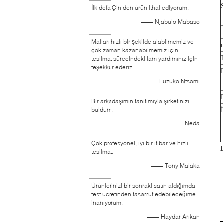
İlk defa Çin'den ürün ithal ediyorum.
—— Njabulo Mabaso
Malları hızlı bir şekilde alabilmemiz ve
çok zaman kazanabilmemiz için
teslimat sürecindeki tam yardımınız için
teşekkür ederiz.
—— Luzuko Ntsomi
Bir arkadaşımın tanıtımıyla şirketinizi
buldum.
—— Neda
Çok profesyonel, iyi bir itibar ve hızlı
teslimat.
—— Tony Malaka
Ürünlerinizi bir sonraki satın aldığımda
test ücretinden tasarruf edebileceğime
inanıyorum.
—— Haydar Arıkan