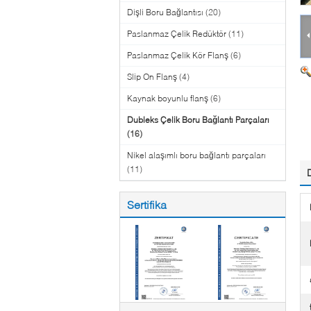
Dişli Boru Bağlantısı
(20)
Paslanmaz Çelik Redüktör
(11)
Paslanmaz Çelik Kör Flanş
(6)
Slip On Flanş
(4)
Kaynak boyunlu flanş
(6)
Dubleks Çelik Boru Bağlantı Parçaları
(16)
Nikel alaşımlı boru bağlantı parçaları
(11)
Sertifika