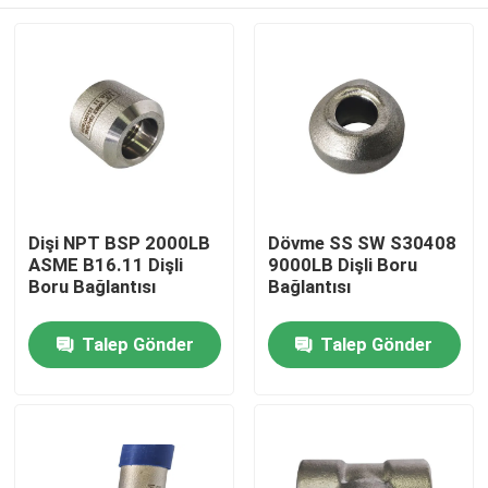
Dişi NPT BSP 2000LB
Dövme SS SW S30408
ASME B16.11 Dişli
​​9000LB Dişli Boru
Boru Bağlantısı
Bağlantısı
Ev
Talep Gönder
Talep Gönder
Ürün:% s
Hakkımızda