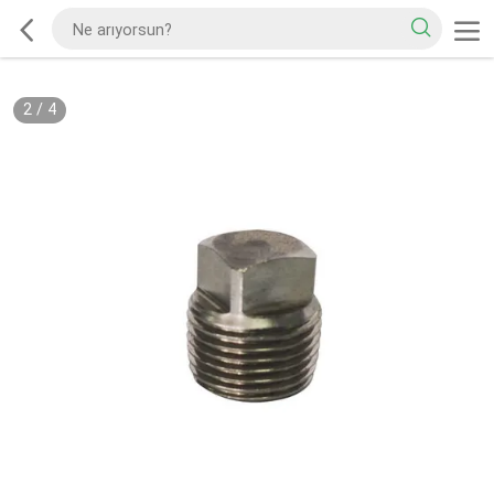
2
/
4