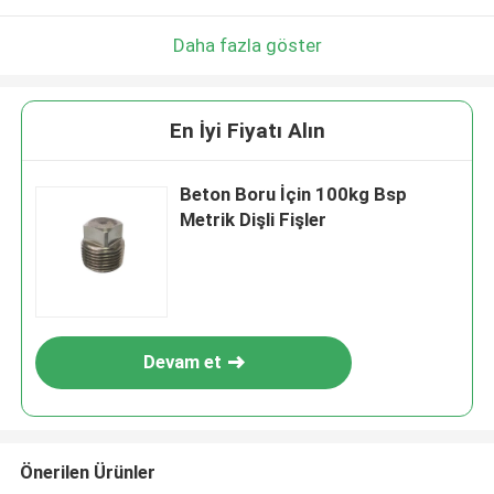
Daha fazla göster
En İyi Fiyatı Alın
Beton Boru İçin 100kg Bsp
Metrik Dişli Fişler
Devam et
Önerilen Ürünler