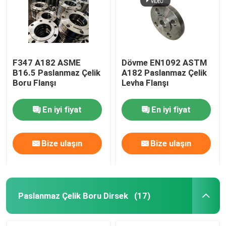
F347 A182 ASME
Dövme EN1092 ASTM
B16.5 Paslanmaz Çelik
A182 Paslanmaz Çelik
Boru Flanşı
Levha Flanşı
En iyi fiyat
En iyi fiyat
Bize ulaşın
Bize ulaşın
Ev
Ürün:% s
Paslanmaz Çelik Boru Dirsek
(17)
Hakkımızda