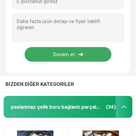
BİZDEN DİĞER KATEGORİLER
paslanmaz çelik boru bağlantı parçaları
(34)