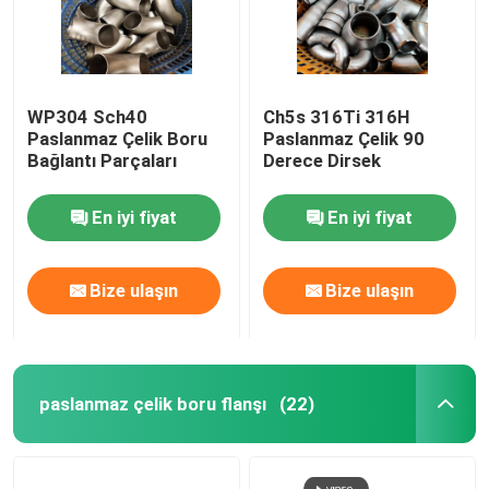
WP304 Sch40
Ch5s 316Ti 316H
Paslanmaz Çelik Boru
Paslanmaz Çelik 90
Bağlantı Parçaları
Derece Dirsek
En iyi fiyat
En iyi fiyat
Bize ulaşın
Bize ulaşın
paslanmaz çelik boru flanşı
(22)