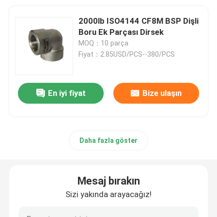
2000lb ISO4144 CF8M BSP Dişli
Boru Ek Parçası Dirsek
MOQ：10 parça
Fiyat：2.85USD/PCS--380/PCS
En iyi fiyat
Bize ulaşın
Daha fazla göster
Mesaj bırakın
Sizi yakında arayacağız!