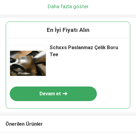
Daha fazla göster
En İyi Fiyatı Alın
Schxxs Paslanmaz Çelik Boru
Tee
Devam et
Önerilen Ürünler