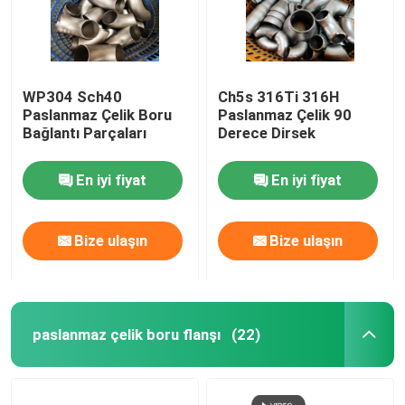
WP304 Sch40
Ch5s 316Ti 316H
Paslanmaz Çelik Boru
Paslanmaz Çelik 90
Bağlantı Parçaları
Derece Dirsek
En iyi fiyat
En iyi fiyat
Bize ulaşın
Bize ulaşın
paslanmaz çelik boru flanşı
(22)