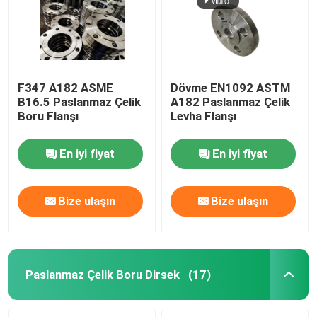
F347 A182 ASME
Dövme EN1092 ASTM
B16.5 Paslanmaz Çelik
A182 Paslanmaz Çelik
Boru Flanşı
Levha Flanşı
En iyi fiyat
En iyi fiyat
Bize ulaşın
Bize ulaşın
Ev
Ürün:% s
Paslanmaz Çelik Boru Dirsek
(17)
Hakkımızda