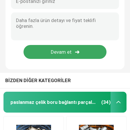
BİZDEN DİĞER KATEGORİLER
paslanmaz çelik boru bağlantı parçaları
(34)