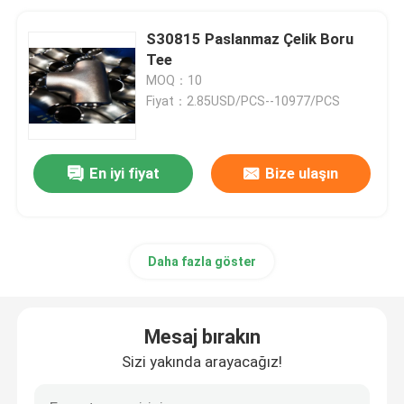
S30815 Paslanmaz Çelik Boru
Tee
MOQ：10
Fiyat：2.85USD/PCS--10977/PCS
En iyi fiyat
Bize ulaşın
Daha fazla göster
Mesaj bırakın
Sizi yakında arayacağız!