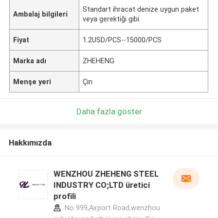
Standart ihracat denize uygun paket
Ambalaj bilgileri
veya gerektiği gibi.
Fiyat
1.2USD/PCS--15000/PCS
Marka adı
ZHEHENG
Menşe yeri
Çin
Daha fazla göster
Hakkımızda
WENZHOU ZHEHENG STEEL
INDUSTRY CO;LTD üretici
profili
No 999,Airport Road,wenzhou