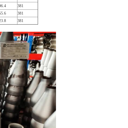
06.4
381
55.6
381
23.8
381