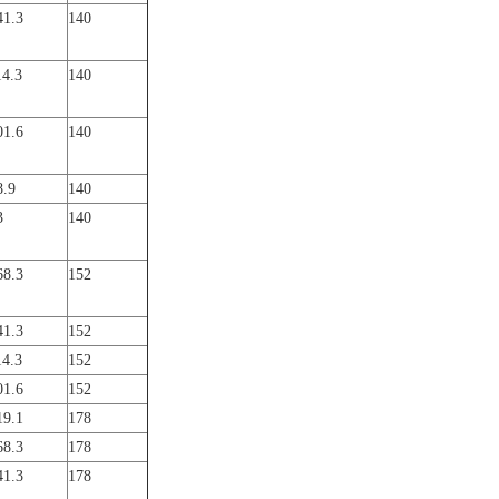
41.3
140
14.3
140
01.6
140
8.9
140
3
140
68.3
152
41.3
152
14.3
152
01.6
152
19.1
178
68.3
178
41.3
178