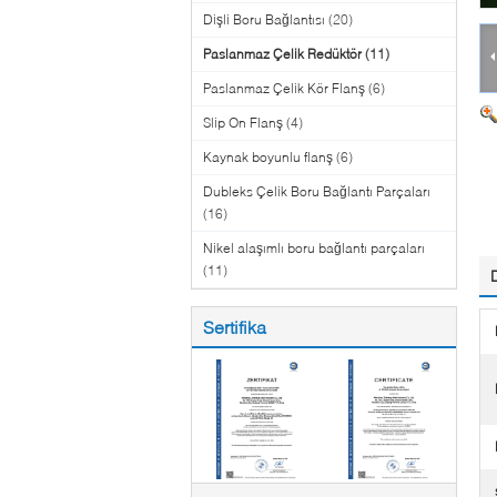
Dişli Boru Bağlantısı
(20)
Paslanmaz Çelik Redüktör
(11)
Paslanmaz Çelik Kör Flanş
(6)
Slip On Flanş
(4)
Kaynak boyunlu flanş
(6)
Dubleks Çelik Boru Bağlantı Parçaları
(16)
Nikel alaşımlı boru bağlantı parçaları
(11)
Sertifika