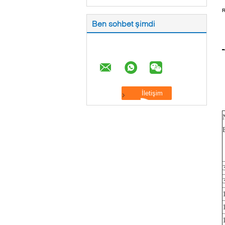
R
Ben sohbet şimdi