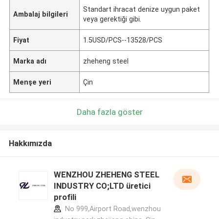
Standart ihracat denize uygun paket
Ambalaj bilgileri
veya gerektiği gibi.
Fiyat
1.5USD/PCS--13528/PCS
Marka adı
zheheng steel
Menşe yeri
Çin
Daha fazla göster
Hakkımızda
WENZHOU ZHEHENG STEEL
INDUSTRY CO;LTD üretici
profili
No 999,Airport Road,wenzhou