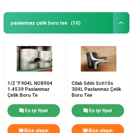
paslanmaz çelik boru tee
(10)
1/2 "F904L NO8904
Cilalı Sıhhi Sch10s
1.4539 Paslanmaz
304L Paslanmaz Çelik
Çelik Boru Te
Boru Tee
En iyi fiyat
En iyi fiyat
Bize ulaşın
Bize ulaşın