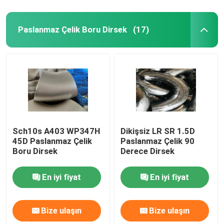
Paslanmaz Çelik Boru Dirsek
(17)
Sch10s A403 WP347H
Dikişsiz LR SR 1.5D
45D Paslanmaz Çelik
Paslanmaz Çelik 90
Boru Dirsek
Derece Dirsek
En iyi fiyat
En iyi fiyat
Bize ulaşın
Bize ulaşın