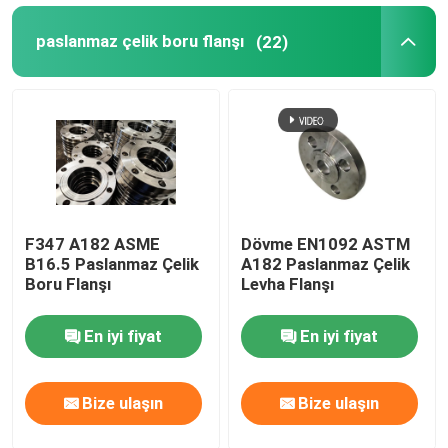
paslanmaz çelik boru flanşı
(22)
F347 A182 ASME
Dövme EN1092 ASTM
B16.5 Paslanmaz Çelik
A182 Paslanmaz Çelik
Boru Flanşı
Levha Flanşı
En iyi fiyat
En iyi fiyat
Bize ulaşın
Bize ulaşın