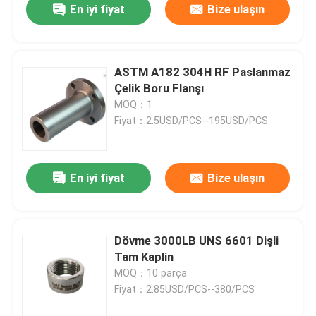
En iyi fiyat
Bize ulaşın
ASTM A182 304H RF Paslanmaz
Çelik Boru Flanşı
MOQ：1
Fiyat：2.5USD/PCS--195USD/PCS
En iyi fiyat
Bize ulaşın
Dövme 3000LB UNS 6601 Dişli
Tam Kaplin
MOQ：10 parça
Fiyat：2.85USD/PCS--380/PCS