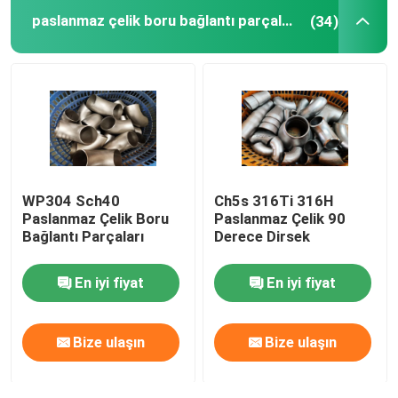
paslanmaz çelik boru bağlantı parçaları
(34)
Dubleks Çelik Boru Bağlantı Parçaları
Nikel alaşımlı boru bağlantı parçaları
WP304 Sch40
Ch5s 316Ti 316H
Paslanmaz Çelik Boru
Paslanmaz Çelik 90
Bağlantı Parçaları
Derece Dirsek
En iyi fiyat
En iyi fiyat
Bize ulaşın
Bize ulaşın