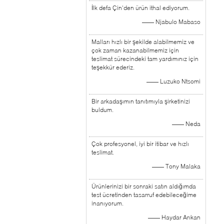
İlk defa Çin'den ürün ithal ediyorum.
—— Njabulo Mabaso
Malları hızlı bir şekilde alabilmemiz ve
çok zaman kazanabilmemiz için
teslimat sürecindeki tam yardımınız için
teşekkür ederiz.
—— Luzuko Ntsomi
Bir arkadaşımın tanıtımıyla şirketinizi
buldum.
—— Neda
Çok profesyonel, iyi bir itibar ve hızlı
teslimat.
—— Tony Malaka
Ürünlerinizi bir sonraki satın aldığımda
test ücretinden tasarruf edebileceğime
inanıyorum.
—— Haydar Arıkan