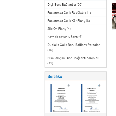
Dişli Boru Bağlantısı
(20)
Paslanmaz Çelik Redüktör
(11)
Paslanmaz Çelik Kör Flanş
(6)
Slip On Flanş
(4)
Kaynak boyunlu flanş
(6)
Dubleks Çelik Boru Bağlantı Parçaları
(16)
Nikel alaşımlı boru bağlantı parçaları
(11)
Sertifika